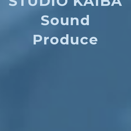
STUDIO KAIBA
Sound
Produce