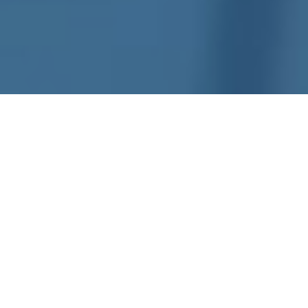
「こころ｣に響く
サウンドを。